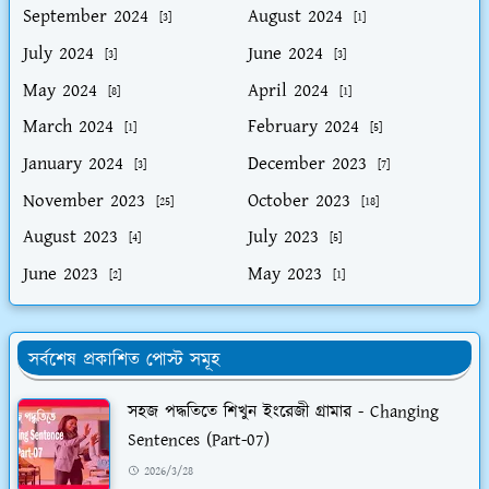
September 2024
August 2024
[3]
[1]
July 2024
June 2024
[3]
[3]
May 2024
April 2024
[8]
[1]
March 2024
February 2024
[1]
[5]
January 2024
December 2023
[3]
[7]
November 2023
October 2023
[25]
[18]
August 2023
July 2023
[4]
[5]
June 2023
May 2023
[2]
[1]
সর্বশেষ প্রকাশিত পোস্ট সমূহ
সহজ পদ্ধতিতে শিখুন ইংরেজী গ্রামার - Changing
Sentences (Part-07)
2026/3/28