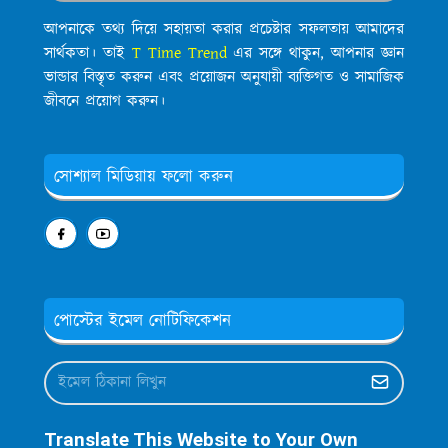
আপনাকে তথ্য দিয়ে সহায়তা করার প্রচেষ্টার সফলতায় আমাদের
সার্থকতা। তাই
T Time Trend
এর সঙ্গে থাকুন, আপনার জ্ঞান
ভান্ডার বিস্তৃত করুন এবং প্রয়োজন অনুযায়ী ব্যক্তিগত ও সামাজিক
জীবনে প্রয়োগ করুন।
সোশ্যাল মিডিয়ায় ফলো করুন
পোস্টের ইমেল নোটিফিকেশন
Translate This Website to Your Own