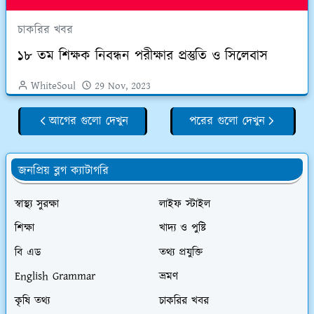
চাকরির খবর
১৮ তম শিক্ষক নিবন্ধন পরীক্ষার প্রস্তুতি ও সিলেবাস
WhiteSoul
29 Nov, 2023
আগের গুলো দেখুন
পরের গুলো দেখুন
জনপ্রিয় ব্লগ ক্যাটাগরি
স্বাস্থ্য সুরক্ষা
লাইফ স্টাইল
শিক্ষা
খাদ্য ও পুষ্টি
বি এড
তথ্য প্রযুক্তি
English Grammar
ভ্রমণ
কৃষি তথ্য
চাকরির খবর