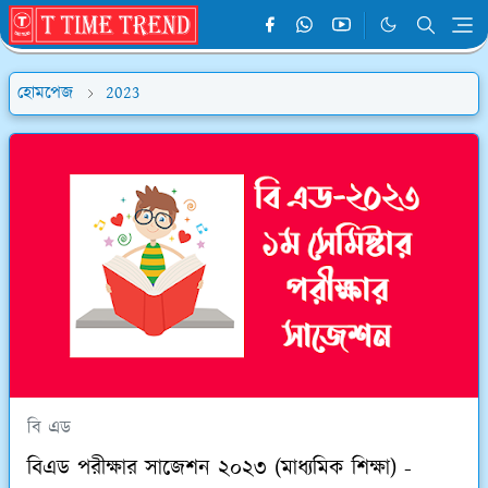
হোমপেজ
2023
বি এড
বিএড পরীক্ষার সাজেশন ২০২৩ (মাধ্যমিক শিক্ষা) -