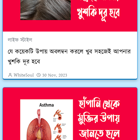
লাইফ স্টাইল
যে কয়েকটি উপায় অবলম্বন করলে খুব সহজেই আপনার
খুশকি দূর হবে
WhiteSoul
30 Nov, 2023