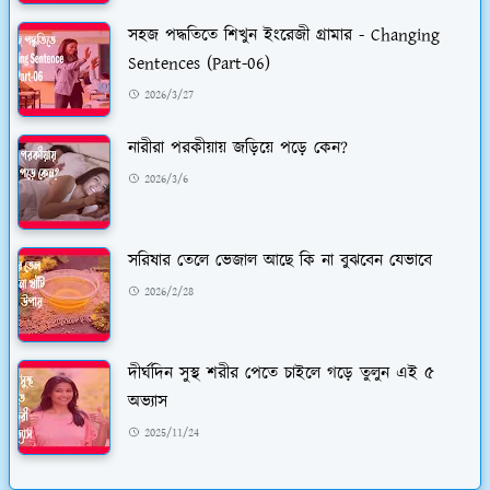
সহজ পদ্ধতিতে শিখুন ইংরেজী গ্রামার - Changing
Sentences (Part-06)
2026/3/27
নারীরা পরকীয়ায় জড়িয়ে পড়ে কেন?
2026/3/6
সরিষার তেলে ভেজাল আছে কি না বুঝবেন যেভাবে
2026/2/28
দীর্ঘদিন সুস্থ শরীর পেতে চাইলে গড়ে তুলুন এই ৫
অভ্যাস
2025/11/24