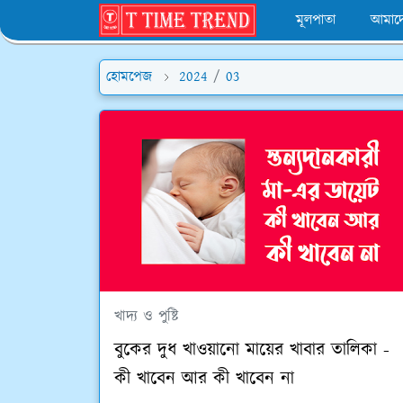
মূলপাতা
আমাদে
হোমপেজ
2024
/
03
খাদ্য ও পুষ্টি
বুকের দুধ খাওয়ানো মায়ের খাবার তালিকা -
কী খাবেন আর কী খাবেন না