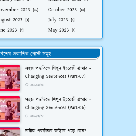
ovember 2023
October 2023
[25]
[18]
ugust 2023
July 2023
[4]
[5]
une 2023
May 2023
[2]
[1]
র্বশেষ প্রকাশিত পোস্ট সমূহ
সহজ পদ্ধতিতে শিখুন ইংরেজী গ্রামার -
Changing Sentences (Part-07)
2026/3/28
সহজ পদ্ধতিতে শিখুন ইংরেজী গ্রামার -
Changing Sentences (Part-06)
2026/3/27
নারীরা পরকীয়ায় জড়িয়ে পড়ে কেন?