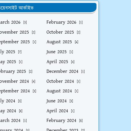
য়েবসাইট আর্কাইভ
arch 2026
February 2026
[3]
[1]
ovember 2025
October 2025
[2]
[2]
eptember 2025
August 2025
[1]
[6]
uly 2025
June 2025
[7]
[1]
ay 2025
April 2025
[1]
[4]
ebruary 2025
December 2024
[2]
[1]
ovember 2024
October 2024
[4]
[1]
eptember 2024
August 2024
[3]
[1]
uly 2024
June 2024
[3]
[3]
ay 2024
April 2024
[8]
[1]
arch 2024
February 2024
[1]
[5]
anuary 2024
December 2023
[3]
[7]