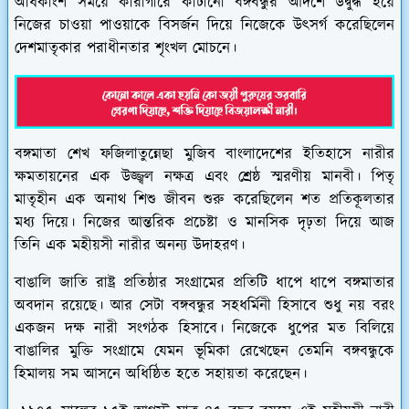
অধিকাংশ সময়ে কারাগারে কাটানো বঙ্গবন্ধুর আদর্শে উদ্বুদ্ধ হয়ে
নিজের চাওয়া পাওয়াকে বিসর্জন দিয়ে নিজেকে উৎসর্গ করেছিলেন
দেশমাতৃকার পরাধীনতার শৃংখল মোচনে।
বঙ্গমাতা শেখ ফজিলাতুন্নেছা মুজিব বাংলাদেশের ইতিহাসে নারীর
ক্ষমতায়নের এক উজ্জ্বল নক্ষত্র এবং শ্রেষ্ঠ স্মরণীয় মানবী। পিতৃ
মাতৃহীন এক অনাথ শিশু জীবন শুরু করেছিলেন শত প্রতিকূলতার
মধ্য দিয়ে। নিজের আন্তরিক প্রচেষ্টা ও মানসিক দৃঢ়তা দিয়ে আজ
তিনি এক মহীয়সী নারীর অনন্য উদাহরণ।
বাঙালি জাতি রাষ্ট্র প্রতিষ্ঠার সংগ্রামের প্রতিটি ধাপে ধাপে বঙ্গমাতার
অবদান রয়েছে। আর সেটা বঙ্গবন্ধুর সহধর্মিনী হিসাবে শুধু নয় বরং
একজন দক্ষ নারী সংগঠক হিসাবে। নিজেকে ধুপের মত বিলিয়ে
বাঙালির মুক্তি সংগ্রামে যেমন ভূমিকা রেখেছেন তেমনি বঙ্গবন্ধুকে
হিমালয় সম আসনে অধিষ্ঠিত হতে সহায়তা করেছেন।