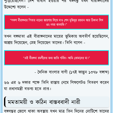
পুড়িয়েছিলেন। দেশ স্বাধীন হওয়ার পর বঙ্গবন্ধু যখন বীরাঙ্গনাদের
উদ্দেশ্যে বলেন -
তখন বঙ্গমাতা এই বীরাঙ্গনাদের মায়ের ভূমিকায় অবতীর্ণ হয়েছিলেন,
আশ্রয় দিয়েছেন, স্নেহ দিয়েছেন তাদের। তিনি বলেন -
- দৈনিক বাংলার বাণী (১৭ই ফাল্গুন ১৩৭৮ বঙ্গাব্দ)
৬৬ এর ৬ দফার পক্ষে তিনি রাস্তায় নেমে লিফলেটও বিতরণ করেন
যা প্রধানমন্ত্রী বক্তব্য হতে প্রাপ্ত।
মমতাময়ী ও কঠিন বাস্তববাদী নারী
বঙ্গবন্ধুর জেলে থাকা অবস্থায় যখন মাত্র তিন দিনের নোটিশে তাদের