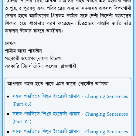
১৯৭৫ সালের ১৫ই আগস্ট মাত্র ৪৫ বছর বয়সে এই মহীয়সী নারী
৩ পুত্র, ২ পুত্রবধূ এবং পরিবারের অন্যান্য সদস্যসহ একদল বিপথগামী
সেনার হাতে আজীবনের প্রিয়তম স্বামীর সঙ্গে দেশী বিদেশী ষড়যন্ত্রের
শিকার হয়ে শাহাদাত বরণ করেছেন। চিরশ্রদ্ধায় বাঙালি জাতি তাঁর
অবদান স্বীকার করবে আজীবন।
লেখক
শামীম আরা পারভীন
সহকারী অধ্যাপক,বাংলা বিভাগ
সরকারি টিচার্স ট্রেনিং কলেজ, রাজশাহী।
আপনার পছন্দ হতে পারে এমন আরো পোস্টের তালিকা
সহজ পদ্ধতিতে শিখুন ইংরেজী গ্রামার - Changing Sentences
(Part-06)
সহজ পদ্ধতিতে শিখুন ইংরেজী গ্রামার - Changing Sentences
(Part-04)
সহজ পদ্ধতিতে শিখুন ইংরেজী গ্রামার - Changing Sentences