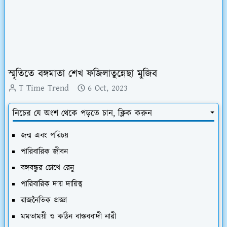
স্মৃতিতে বঙ্গমাতা শেখ ফজিলাতুন্নেছা মুজিব
T Time Trend
6 Oct, 2023
নিচের যে অংশ থেকে পড়তে চান, ক্লিক করুন
জন্ম এবং পরিচয়
পারিবারিক জীবন
বঙ্গবন্ধুর চোখে রেনু
পারিবারিক দায় দায়িত্ব
রাজনৈতিক প্রজ্ঞা
মমতাময়ী ও কঠিন বাস্তববাদী নারী