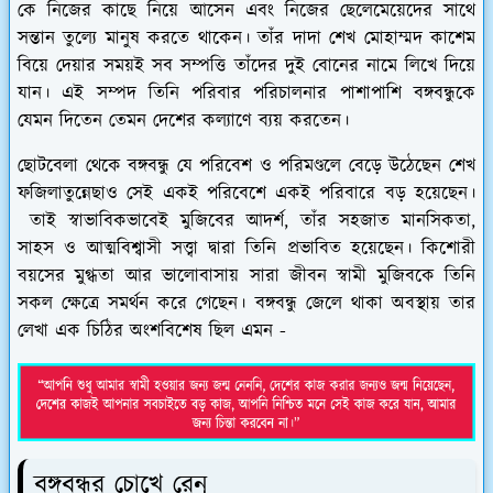
কে নিজের কাছে নিয়ে আসেন এবং নিজের ছেলেমেয়েদের সাথে
সন্তান তুল্যে মানুষ করতে থাকেন। তাঁর দাদা শেখ মোহাম্মদ কাশেম
বিয়ে দেয়ার সময়ই সব সম্পত্তি তাঁদের দুই বোনের নামে লিখে দিয়ে
যান। এই সম্পদ তিনি পরিবার পরিচালনার পাশাপাশি বঙ্গবন্ধুকে
যেমন দিতেন তেমন দেশের কল্যাণে ব্যয় করতেন।
ছোটবেলা থেকে বঙ্গবন্ধু যে পরিবেশ ও পরিমণ্ডলে বেড়ে উঠেছেন শেখ
ফজিলাতুন্নেছাও সেই একই পরিবেশে একই পরিবারে বড় হয়েছেন।
তাই স্বাভাবিকভাবেই মুজিবের আদর্শ, তাঁর সহজাত মানসিকতা,
সাহস ও আত্মবিশ্বাসী সত্ত্বা দ্বারা তিনি প্রভাবিত হয়েছেন। কিশোরী
বয়সের মুগ্ধতা আর ভালোবাসায় সারা জীবন স্বামী মুজিবকে তিনি
সকল ক্ষেত্রে সমর্থন করে গেছেন। বঙ্গবন্ধু জেলে থাকা অবস্থায় তার
লেখা এক চিঠির অংশবিশেষ ছিল এমন -
বঙ্গবন্ধুর চোখে রেনু