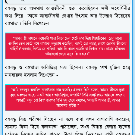
বঙ্গবন্ধু তার অসমাপ্ত আত্মজীবনী শুরু করেছিলেন সঙ্গী সহধর্মিনীর
কথা দিয়ে। তাকে আত্মজীবনী লেখার উৎসাহ আর উদ্যোগ দিয়েছেন
বঙ্গমাতা। তিনি লিখেছেন -
বঙ্গবন্ধু ও বঙ্গমাতা অবিচ্ছিন্ন সত্তা ছিলেন।
বঙ্গবন্ধু শেখ মুজিব
গ্রন্থে
মাযহারুল ইসলাম লিখেছেন -
বঙ্গবন্ধু বিএ পরীক্ষা দিচ্ছেন না বলে বাবা যখন রাগারাগি করছেন,
সামান্য টাকা দিয়ে কলকাতা পাঠাচ্ছেন, তখন বিদায় বেলায় হাতের
মুঠোতে নিজের জমির ধানের টাকা গুঁজে দিয়েছেন স্বামী বঙ্গবন্ধুর