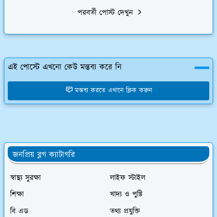
পরবর্তী পোস্ট দেখুন
এই পোস্টে এখনো কেউ মন্তব্য করে নি
মন্তব্য করতে এখানে ক্লিক করুন
ইতিহাস,শিক্ষা
জনপ্রিয় ব্লগ ক্যাটাগরি
স্বাস্থ্য সুরক্ষা
লাইফ স্টাইল
শিক্ষা
খাদ্য ও পুষ্টি
বি এড
তথ্য প্রযুক্তি