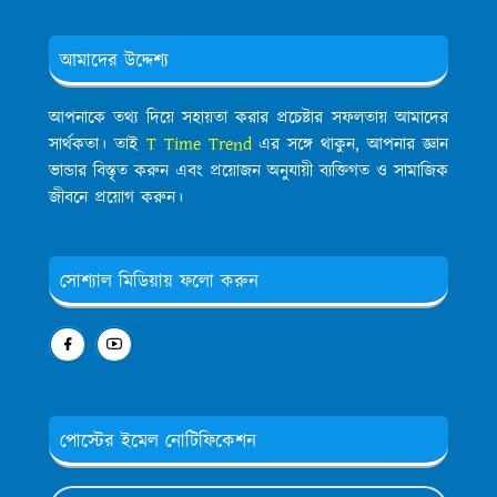
আমাদের উদ্দেশ্য
আপনাকে তথ্য দিয়ে সহায়তা করার প্রচেষ্টার সফলতায় আমাদের
সার্থকতা। তাই
T Time Trend
এর সঙ্গে থাকুন, আপনার জ্ঞান
ভান্ডার বিস্তৃত করুন এবং প্রয়োজন অনুযায়ী ব্যক্তিগত ও সামাজিক
জীবনে প্রয়োগ করুন।
সোশ্যাল মিডিয়ায় ফলো করুন
পোস্টের ইমেল নোটিফিকেশন