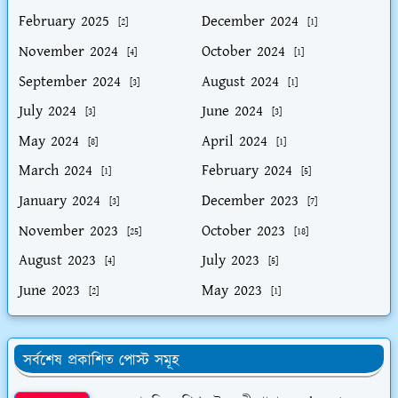
February 2025
December 2024
[2]
[1]
November 2024
October 2024
[4]
[1]
September 2024
August 2024
[3]
[1]
July 2024
June 2024
[3]
[3]
May 2024
April 2024
[8]
[1]
March 2024
February 2024
[1]
[5]
January 2024
December 2023
[3]
[7]
November 2023
October 2023
[25]
[18]
August 2023
July 2023
[4]
[5]
June 2023
May 2023
[2]
[1]
সর্বশেষ প্রকাশিত পোস্ট সমূহ