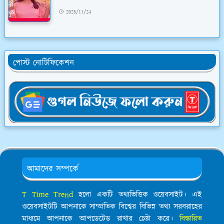
2025/11/24
পোস্ট নোটিফিকেশন
আমাদের সম্পর্কে
T Time Trend
হলো একটি তথ্যভিত্তিক ওয়েবসাইট। এই
ওয়েবসাইটটি আপনাকে সাম্প্রতিক বিশ্বের বিভিন্ন তথ্য সরবরাহের
মাধ্যমে আপনাকে আপডেটেড রাখার চেষ্টা করে।
বিস্তারিত