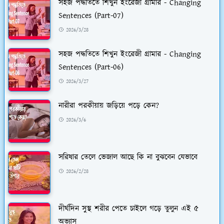
সহজ পদ্ধতিতে শিখুন ইংরেজী গ্রামার - Changing
Sentences (Part-07)
2026/3/28
সহজ পদ্ধতিতে শিখুন ইংরেজী গ্রামার - Changing
Sentences (Part-06)
2026/3/27
নারীরা পরকীয়ায় জড়িয়ে পড়ে কেন?
2026/3/6
সরিষার তেলে ভেজাল আছে কি না বুঝবেন যেভাবে
2026/2/28
দীর্ঘদিন সুস্থ শরীর পেতে চাইলে গড়ে তুলুন এই ৫
অভ্যাস