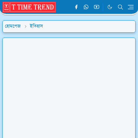
হোমপেজ
ইতিহাস