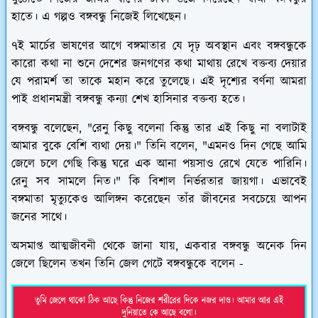
হাতে। এ গল্পও বঙ্গবন্ধু নিজেই লিখেছেন।
৭ই মার্চের ভাষণের আগে বঙ্গমাতার যে দৃঢ় অবস্থান এবং বঙ্গবন্ধুকে
কারো কথা না শুনে দেশের জনগণের কথা মাথায় রেখে বক্তব্য দেয়ার
যে পরামর্শ তা তাকে মহান করে তুলেছে। এই দৃশ্যের বর্ণনা আমরা
পাই প্রধানমন্ত্রী বঙ্গবন্ধু কন্যা শেখ হাসিনার বক্তব্য হতে।
বঙ্গবন্ধু বলেছেন, "রেনু কিছু বলেনা কিন্তু তার এই কিছু না বলাটাই
আমার বুকে বেশি ব্যথা দেয়।" তিনি বলেন, "এমনও দিন গেছে আমি
জেলে চলে গেছি কিন্তু ঘরে এক আনা পয়সাও রেখে যেতে পারিনি।
রেনু সব সামলে নিত।" কি বিশাল নির্ভরতার জায়গা। এভাবেই
বঙ্গমাতা মৃত্যুকেও আলিঙ্গন করেছেন তাঁর জীবনের সবচেয়ে আপন
জনের সাথে।
অসমাপ্ত আত্মজীবনী
থেকে জানা যায়, একবার বঙ্গবন্ধু অনেক দিন
জেলে ছিলেন তখন তিনি জেল গেটে বঙ্গবন্ধুকে বলেন -