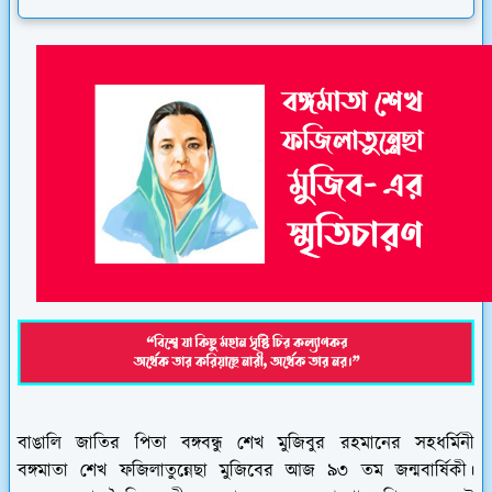
বাঙালি জাতির পিতা বঙ্গবন্ধু শেখ মুজিবুর রহমানের সহধর্মিনী
বঙ্গমাতা শেখ ফজিলাতুন্নেছা মুজিবের আজ ৯৩ তম জন্মবার্ষিকী।