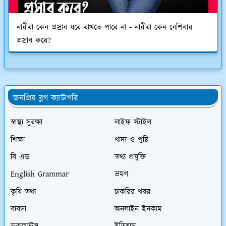
নারীরা কেন প্রস্রাব ধরে রাখতে পারে না - নারীরা কেন বেশিবার
প্রস্রাব করে?
জনপ্রিয় ব্লগ ক্যাটাগরি
স্বাস্থ্য সুরক্ষা
লাইফ স্টাইল
শিক্ষা
খাদ্য ও পুষ্টি
বি এড
তথ্য প্রযুক্তি
English Grammar
ভ্রমণ
কৃষি তথ্য
চাকরির খবর
ব্যবসা
অনলাইন ইনকাম