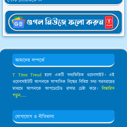
পোস্ট নোটিফিকেশন
আমাদের সম্পর্কে
T Time Trend
হলো একটি তথ্যভিত্তিক ওয়েবসাইট। এই
ওয়েবসাইটটি আপনাকে সাম্প্রতিক বিশ্বের বিভিন্ন তথ্য সরবরাহের
মাধ্যমে আপনাকে আপডেটেড রাখার চেষ্টা করে।
বিস্তারিত
পড়ুন.....
যোগাযোগ ও নীতিমালা