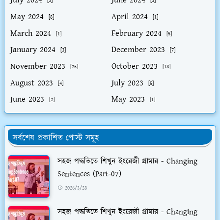
[3]
[3]
May 2024
April 2024
[8]
[1]
March 2024
February 2024
[1]
[5]
January 2024
December 2023
[3]
[7]
November 2023
October 2023
[25]
[18]
August 2023
July 2023
[4]
[5]
June 2023
May 2023
[2]
[1]
সর্বশেষ প্রকাশিত পোস্ট সমূহ
সহজ পদ্ধতিতে শিখুন ইংরেজী গ্রামার - Changing
Sentences (Part-07)
2026/3/28
সহজ পদ্ধতিতে শিখুন ইংরেজী গ্রামার - Changing