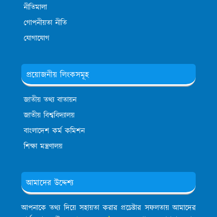
নীতিমালা
গোপনীয়তা নীতি
যোগাযোগ
প্রয়োজনীয় লিংকসমূহ
জাতীয় তথ্য বাতায়ন
জাতীয় বিশ্ববিদ্যালয়
বাংলাদেশ কর্ম কমিশন
শিক্ষা মন্ত্রণালয়
আমাদের উদ্দেশ্য
আপনাকে তথ্য দিয়ে সহায়তা করার প্রচেষ্টার সফলতায় আমাদের