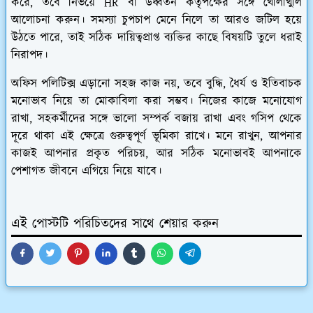
করে, তবে নির্ভয়ে HR বা উর্ধ্বতন কর্তৃপক্ষের সঙ্গে খোলাখুলি
আলোচনা করুন। সমস্যা চুপচাপ মেনে নিলে তা আরও জটিল হয়ে
উঠতে পারে, তাই সঠিক দায়িত্বপ্রাপ্ত ব্যক্তির কাছে বিষয়টি তুলে ধরাই
নিরাপদ।
অফিস পলিটিক্স এড়ানো সহজ কাজ নয়, তবে বুদ্ধি, ধৈর্য ও ইতিবাচক
মনোভাব নিয়ে তা মোকাবিলা করা সম্ভব। নিজের কাজে মনোযোগ
রাখা, সহকর্মীদের সঙ্গে ভালো সম্পর্ক বজায় রাখা এবং গসিপ থেকে
দূরে থাকা এই ক্ষেত্রে গুরুত্বপূর্ণ ভূমিকা রাখে। মনে রাখুন, আপনার
কাজই আপনার প্রকৃত পরিচয়, আর সঠিক মনোভাবই আপনাকে
পেশাগত জীবনে এগিয়ে নিয়ে যাবে।
এই পোস্টটি পরিচিতদের সাথে শেয়ার করুন