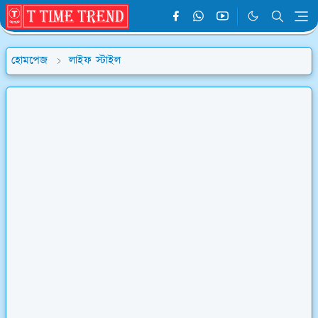
হোমপেজ
লাইফ স্টাইল