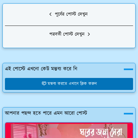
পূর্বের পোস্ট দেখুন
পরবর্তী পোস্ট দেখুন
এই পোস্টে এখনো কেউ মন্তব্য করে নি
মন্তব্য করতে এখানে ক্লিক করুন
আপনার পছন্দ হতে পারে এমন আরো পোস্ট