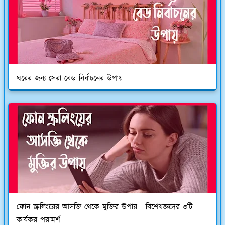
ঘরের জন্য সেরা বেড নির্বাচনের উপায়
ফোন স্ক্রলিংয়ের আসক্তি থেকে মুক্তির উপায় - বিশেষজ্ঞদের ৩টি
কার্যকর পরামর্শ