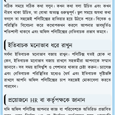
সঠিক সময়ে সঠিক কথা বলুন। কখন কথা বলা উচিত এবং কখন
নীরব থাকা উচিত, তা বোঝা অত্যন্ত গুরুত্বপূর্ণ। ভুল সময়ে অযথা কথা
বললে তা সহজেই পলিটিক্সের হাতিয়ার হয়ে উঠতে পারে। বিবেক ও
পরিস্থিতি বিবেচনা করে কথোপকথন করলে আপনার ভাবমূর্তিও
শক্তিশালী থাকবে এবং অফিস পলিটিক্সের নেতিবাচক প্রভাব কমবে।
ইতিবাচক মনোভাব ধরে রাখুন
সর্বদা ইতিবাচক মনোভাব বজায় রাখুন। পলিটিক্স যতই হোক না
কেন, ইতিবাচক মনোভাব বজায় রাখলে সহকর্মীরা আপনাকে সম্মান
জানাবে। সব সময় হাসিখুশি ও পেশাদার থাকার চেষ্টা করুন। চ্যালেঞ্জ
এবং নেতিবাচক পরিস্থিতির মধ্যেও ধৈর্য এবং ইতিবাচক দৃষ্টিভঙ্গি
রাখলে আপনি অফিস পলিটিক্সের চাপ সহজেই মোকাবেলা করতে
পারবেন।
প্রয়োজনে HR বা কর্তৃপক্ষকে জানান
যদি অফিস পলিটিক্স আপনার কাজ বা পরিবেশকে অতিরিক্ত প্রভাবিত