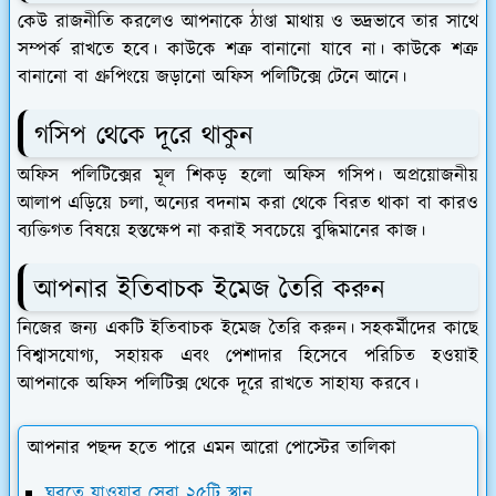
কেউ রাজনীতি করলেও আপনাকে ঠাণ্ডা মাথায় ও ভদ্রভাবে তার সাথে
সম্পর্ক রাখতে হবে। কাউকে শত্রু বানানো যাবে না। কাউকে শত্রু
বানানো বা গ্রুপিংয়ে জড়ানো অফিস পলিটিক্সে টেনে আনে।
গসিপ থেকে দূরে থাকুন
অফিস পলিটিক্সের মূল শিকড় হলো অফিস গসিপ। অপ্রয়োজনীয়
আলাপ এড়িয়ে চলা, অন্যের বদনাম করা থেকে বিরত থাকা বা কারও
ব্যক্তিগত বিষয়ে হস্তক্ষেপ না করাই সবচেয়ে বুদ্ধিমানের কাজ।
আপনার ইতিবাচক ইমেজ তৈরি করুন
নিজের জন্য একটি ইতিবাচক ইমেজ তৈরি করুন। সহকর্মীদের কাছে
বিশ্বাসযোগ্য, সহায়ক এবং পেশাদার হিসেবে পরিচিত হওয়াই
আপনাকে অফিস পলিটিক্স থেকে দূরে রাখতে সাহায্য করবে।
আপনার পছন্দ হতে পারে এমন আরো পোস্টের তালিকা
ঘুরতে যাওয়ার সেরা ২৫টি স্থান