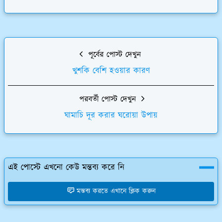
পূর্বের পোস্ট দেখুন
খুশকি বেশি হওয়ার কারণ
পরবর্তী পোস্ট দেখুন
ঘামাচি দূর করার ঘরোয়া উপায়
এই পোস্টে এখনো কেউ মন্তব্য করে নি
মন্তব্য করতে এখানে ক্লিক করুন