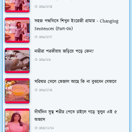
2026/3/28
সহজ পদ্ধতিতে শিখুন ইংরেজী গ্রামার - Changing
Sentences (Part-06)
2026/3/27
নারীরা পরকীয়ায় জড়িয়ে পড়ে কেন?
2026/3/6
সরিষার তেলে ভেজাল আছে কি না বুঝবেন যেভাবে
2026/2/28
দীর্ঘদিন সুস্থ শরীর পেতে চাইলে গড়ে তুলুন এই ৫
অভ্যাস
2025/11/24