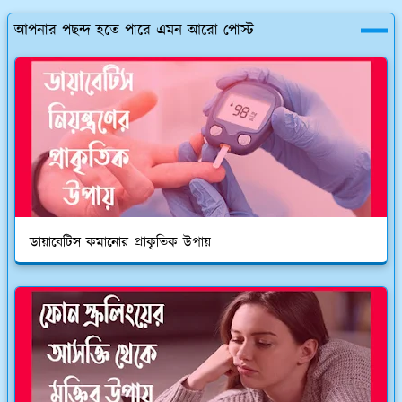
আপনার পছন্দ হতে পারে এমন আরো পোস্ট
ডায়াবেটিস কমানোর প্রাকৃতিক উপায়