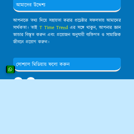
আমাদের উদ্দেশ্য
আপনাকে তথ্য দিয়ে সহায়তা করার প্রচেষ্টার সফলতায় আমাদের
সার্থকতা। তাই
T Time Trend
এর সঙ্গে থাকুন, আপনার জ্ঞান
ভান্ডার বিস্তৃত করুন এবং প্রয়োজন অনুযায়ী ব্যক্তিগত ও সামাজিক
জীবনে প্রয়োগ করুন।
সোশ্যাল মিডিয়ায় ফলো করুন
পোস্টের ইমেল নোটিফিকেশন