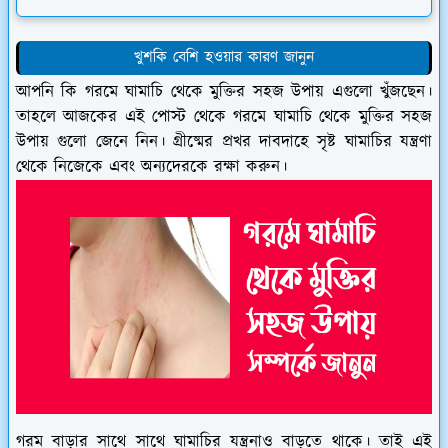
খুশকি বেশি হওয়ার কারণ জানুন
আপনি কি গরমে ঘামাচি থেকে মুক্তির সহজ উপায় এগুলো খুঁজছেন।
তাহলে আজকের এই পোস্ট থেকে গরমে ঘামাচি থেকে মুক্তির সহজ
উপায় গুলো জেনে নিন। গ্রীষ্মের প্রখর দাবদাহে সৃষ্ট ঘামাচির যন্ত্রণা
থেকে নিজেকে এবং অন্যদেরকে রক্ষা করুন।
গরম বাড়ার সাথে সাথে ঘামাচির যন্ত্রনাও বাড়তে থাকে। তাই এই