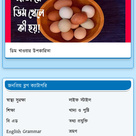
ডিম খাওয়ার উপকারিতা
জনপ্রিয় ব্লগ ক্যাটাগরি
স্বাস্থ্য সুরক্ষা
লাইফ স্টাইল
শিক্ষা
খাদ্য ও পুষ্টি
বি এড
তথ্য প্রযুক্তি
English Grammar
ভ্রমণ