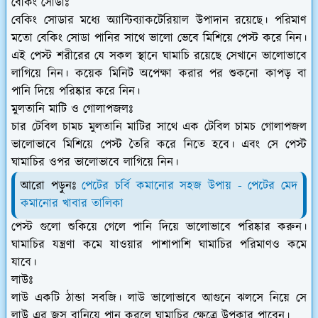
বেকিং সোডাঃ
বেকিং সোডার মধ্যে অ্যান্টিব্যাকটেরিয়াল উপাদান রয়েছে। পরিমাণ
মতো বেকিং সোডা পানির সাথে ভালো ভেবে মিশিয়ে পেস্ট করে নিন।
এই পেস্ট শরীরের যে সকল স্থানে ঘামাচি রয়েছে সেখানে ভালোভাবে
লাগিয়ে নিন। কয়েক মিনিট অপেক্ষা করার পর শুকনো কাপড় বা
পানি দিয়ে পরিষ্কার করে নিন।
মুলতানি মাটি ও গোলাপজলঃ
চার টেবিল চামচ মুলতানি মাটির সাথে এক টেবিল চামচ গোলাপজল
ভালোভাবে মিশিয়ে পেস্ট তৈরি করে নিতে হবে। এবং সে পেস্ট
ঘামাচির ওপর ভালোভাবে লাগিয়ে নিন।
আরো পড়ুনঃ
পেটের চর্বি কমানোর সহজ উপায় - পেটের মেদ
কমানোর খাবার তালিকা
পেস্ট গুলো শুকিয়ে গেলে পানি দিয়ে ভালোভাবে পরিষ্কার করুন।
ঘামাচির যন্ত্রণা কমে যাওয়ার পাশাপাশি ঘামাচির পরিমাণও কমে
যাবে।
লাউঃ
লাউ একটি ঠান্ডা সবজি। লাউ ভালোভাবে আগুনে ঝলসে নিয়ে সে
লাউ এর জুস বানিয়ে পান করলে ঘামাচির ক্ষেত্রে উপকার পাবেন।