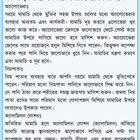
অ্যালোভেরাঃ
গরমে ঘামাচি থেকে মুক্তির সহজ উপায় গুলোর মধ্যে অ্যালোভেরার
ব্যবহার অন্যতম এবং কার্যকরী। ঘামাচি দূর করতে এলোভেরা খুব
ভালো কাজ করে। অ্যালোভেরা জেলকে ভালোভাবে ফেটে পেস্ট করে
ঘামাচির উপরে লাগিয়ে ভালো হবে মালিশ করুন। অ্যালোভেরা
জেলের সাথে প্রয়োজনে হলুদ মিশিয়ে নিতে পারেন। কিছুক্ষণ অপেক্ষা
করার পরে পানি দিয়ে ভালোভাবে ধুয়ে নিন। ঘামাচির যন্ত্রণা কমবে
এবং ঘামাচি ও দূর হবে।
নিমপাতাঃ
নিম পাতার ব্যবহার করে আপনি গরমে ঘামাচি থেকে মুক্তিপেতে
পারেন। পরিমাণ মতো নিমপাতা পানিতে ভালোভাবে সিদ্ধ করে নিন।
সে পানি ঠান্ডা করে শরীরের সমস্ত জায়গায় মালিশ করুন। অথবা নিম
পাতা রসের সাথে পরিমাণ মতো গোলাপজল মিশিয়ে ঘামাচির উপরে
লাগালেও উপকার পাবেন।
ক্যালামিলন লোশনঃ
অতিরিক্ত ঘামাচি হলে ক্যালামিলন লোশন (ক্যালামিলন) ঝাঁকিয়ে
ঘামাচি আক্রান্ত স্থানগুলোতে ভালোভাবে লাগিয়ে এক ঘন্টা মত
অপেক্ষার পর ধুয়ে ফেলুন। ঘামাচি তীব্রতা এবং যন্ত্রনা অনেকখানি