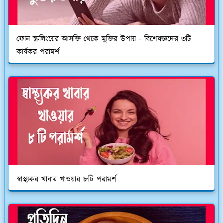
ফোন স্ক্রলিংয়ের আসক্তি থেকে মুক্তির উপায় - বিশেষজ্ঞদের ৩টি
কার্যকর পরামর্শ
স্বাস্থ্যকর খাবার খাওয়ার ৮টি পরামর্শ